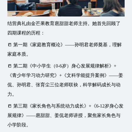
结营典礼由金芒果教育扈甜甜老师主持。她首先回顾了
四期课程的历程：
📒 第一期《家庭教育概论》——孙明君老师奠基，理解
家庭本质。
📒 第二期《中小学生（0-6岁）身心发展规律解析》+
《青少年学习动力研究》+《文科学能提升案例》——姜
侃、孙明君、张育尘三位老师联袂，科学解码成长与动
力。
📒 第三期《家长角色与系统动力成长》+《6-12岁身心发
展规律》——扈甜甜、姜侃老师讲授，聚焦家长角色与
小学阶段。