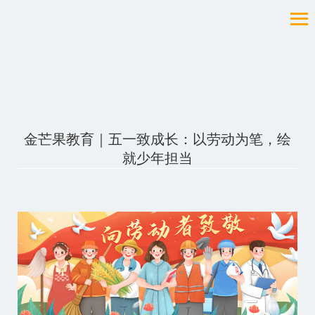
金芒果教育｜五一致成长：以劳动为笔，绘
就少年担当