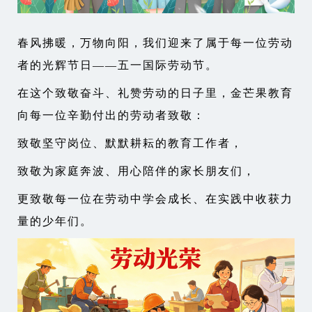
春风拂暖，万物向阳，我们迎来了属于每一位劳动
者的光辉节日——五一国际劳动节。
在这个致敬奋斗、礼赞劳动的日子里，金芒果教育
向每一位辛勤付出的劳动者致敬：
致敬坚守岗位、默默耕耘的教育工作者，
致敬为家庭奔波、用心陪伴的家长朋友们，
更致敬每一位在劳动中学会成长、在实践中收获力
量的少年们。