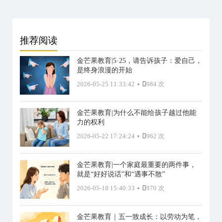
推荐阅读
金芒果教育|5·25，请告诉孩子：爱自己，
是终身浪漫的开始
2026-05-25 11:33:42
•
984 次
金芒果教育|为什么不能给孩子越过他能
力的权利
2026-05-22 17:24:24
•
962 次
金芒果教育|一个家庭最重要的两件事，
就是“好好说话”和“遇事不散”
2026-05-18 15:40:33
•
970 次
金芒果教育｜五一致成长：以劳动为笔，