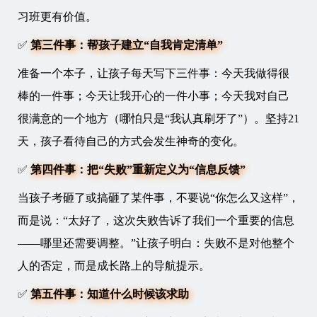
习班更有价值。
✅
第三件事：帮孩子建立“自我肯定清单”
准备一个本子，让孩子每天写下三件事：今天我做得很
棒的一件事；今天让我开心的一件小事；今天我对自己
很满意的一个地方（哪怕只是“我认真刷牙了”）。坚持21
天，孩子看待自己的方式会发生神奇的变化。
✅
第四件事：把“失败”重新定义为“信息反馈”
当孩子考砸了或搞砸了某件事，不要说“你怎么又这样”，
而是说：“太好了，这次失败告诉了我们一个重要的信息
——哪里还需要调整。”让孩子明白：失败不是对他整个
人的否定，而是成长路上的导航提示。
✅
第五件事：知道什么时候该求助