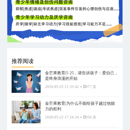
推荐阅读
金芒果教育|5·25，请告诉孩子：爱自己，
是终身浪漫的开始
2026-05-25 11:33:42
•
977 次
金芒果教育|为什么不能给孩子越过他能
力的权利
2026-05-22 17:24:24
•
956 次