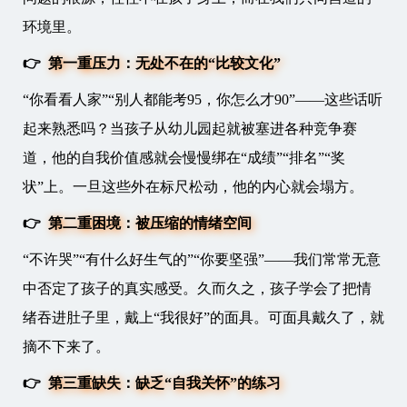
环境里。
👉
第一重压力：无处不在的“比较文化”
“你看看人家”“别人都能考95，你怎么才90”——这些话听
起来熟悉吗？当孩子从幼儿园起就被塞进各种竞争赛
道，他的自我价值感就会慢慢绑在“成绩”“排名”“奖
状”上。一旦这些外在标尺松动，他的内心就会塌方。
👉
第二重困境：被压缩的情绪空间
“不许哭”“有什么好生气的”“你要坚强”——我们常常无意
中否定了孩子的真实感受。久而久之，孩子学会了把情
绪吞进肚子里，戴上“我很好”的面具。可面具戴久了，就
摘不下来了。
👉
第三重缺失：缺乏“自我关怀”的练习