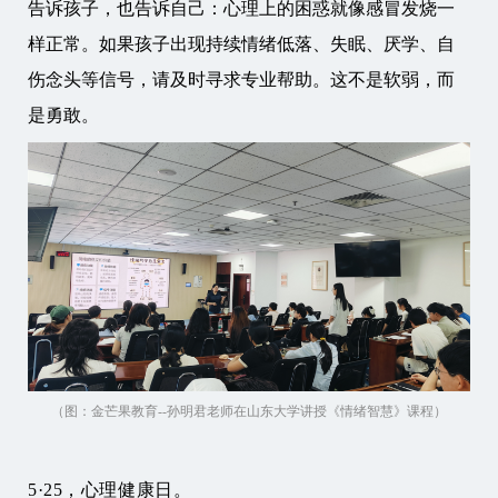
告诉孩子，也告诉自己：心理上的困惑就像感冒发烧一
样正常。如果孩子出现持续情绪低落、失眠、厌学、自
伤念头等信号，请及时寻求专业帮助。这不是软弱，而
是勇敢。
（图：金芒果教育--孙明君老师在山东大学讲授《情绪智慧》课程）
5·25，心理健康日。