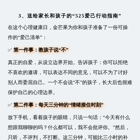
3、送给家长和孩子的“525爱己行动指南”
在这个心理健康日，金芒果为你和孩子准备了一份可操
作的“爱己清单”：
✅
第一件事：教孩子说“不”
真正的自爱，从设立边界开始。告诉孩子：你可以拒绝
不喜欢的邀请，可以表达不同的意见，可以不为了讨好
别人而委屈自己。一个不会说“不”的孩子，长大后也很难
保护自己的心理边界。
✅
第二件事：每天三分钟的“情绪接住时刻”
放下手机，看着孩子的眼睛，只说一句话：“今天有什么
想跟我聊聊的吗？什么都可以，我不会批评你。”然后，
只听，不评判，不打断。这三分钟，可能比三小时的补