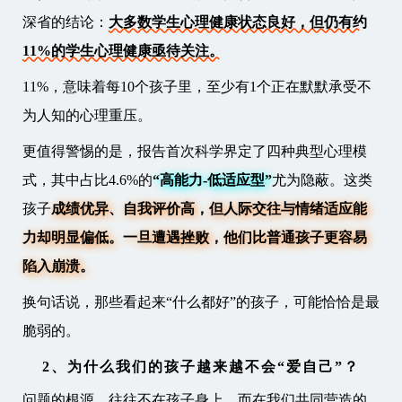
深省的结论：
大多数学生心理健康状态良好，但仍有约
11%的学生心理健康亟待关注。
11%，意味着每10个孩子里，至少有1个正在默默承受不
为人知的心理重压。
更值得警惕的是，报告首次科学界定了四种典型心理模
式，其中占比4.6%的
“高能力-低适应型”
尤为隐蔽。这类
孩子
成绩优异、自我评价高，但人际交往与情绪适应能
力却明显偏低。一旦遭遇挫败，他们比普通孩子更容易
陷入崩溃。
换句话说，那些看起来“什么都好”的孩子，可能恰恰是最
脆弱的。
2、为什么我们的孩子越来越不会“爱自己”？
问题的根源，往往不在孩子身上，而在我们共同营造的